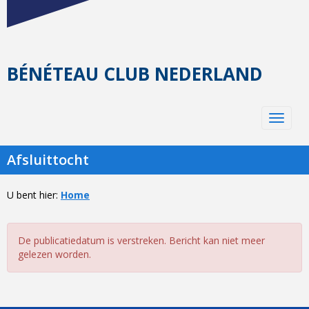
BÉNÉTEAU CLUB NEDERLAND
Toggle 
Afsluittocht
U bent hier:
Home
De publicatiedatum is verstreken. Bericht kan niet meer
gelezen worden.