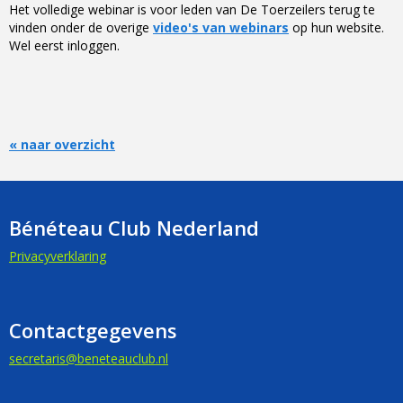
Het volledige webinar is voor leden van De Toerzeilers terug te
vinden
onder de overige
video's van webinars
op hun website.
Wel eerst inloggen.
« naar overzicht
Bénéteau Club Nederland
Privacyverklaring
Contactgegevens
siraterces
@beneteauclub.nl