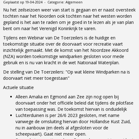
Geplaatst op 19-04-2024 - Categorie: Algemeen
Nu het zeilseizoen weer van start is gegaan en er naast oversteek
tochten naar het Noorden ook tochten naar het westen worden
gepland is het aan te raden om je goed in te lezen als je van plan
bent om naar het Verenigd Koninkrijk te varen.
Tijdens een Webinar van De Toerzeilers is de huidige en
toekomstige situatie over de doorvaart voor recreatie vaart
inzichtelijk gemaakt. Met de komst van het Noordzee Akkoord
(NZA) worden toekomstige windparken gesloten voor mede
gebruik en is nu van kracht in de wet Nationaal Waterplan.
De stelling van De Toerzeilers: "Op wat kleine Windparken na is
doorvaart niet meer toegestaan"
Actuele situatie
Alleen Amalia en Egmond aan Zee zijn nog open bij
doorvaart onder het officiële beleid dat tijdens de pilotfase
van toepassing was. De toekomst hiervan is onduidelijk
Luchterduinen is per 26/6 2023 gesloten, met name
vanwege de omsluiting hiervan door Hollandse Kust Zuid,
nu in aanbouw (en deels al afgesloten voor de
scheepvaart). Gaat niet meer open.