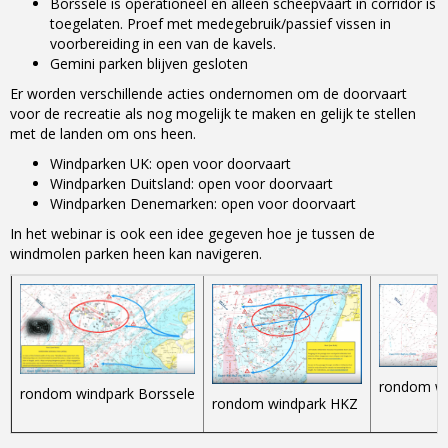
Borssele is operationeel en alleen scheepvaart in corridor is
toegelaten. Proef met medegebruik/passief vissen in
voorbereiding in een van de kavels.
Gemini parken blijven gesloten
Er worden verschillende acties ondernomen om de doorvaart
voor de recreatie als nog mogelijk te maken en gelijk te stellen
met de landen om ons heen.
Windparken UK: open voor doorvaart
Windparken Duitsland: open voor doorvaart
Windparken Denemarken: open voor doorvaart
In het webinar is ook een idee gegeven hoe je tussen de
windmolen parken heen kan navigeren.
rondom w
rondom windpark Borssele
rondom windpark HKZ